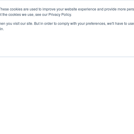
These cookies are used to improve your website experience and provide more perso
t the cookies we use, see our Privacy Policy.
n you visit our site. But in order to comply with your preferences, we'll have to use 
in.