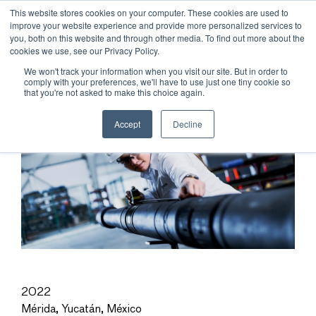
This website stores cookies on your computer. These cookies are used to
improve your website experience and provide more personalized services to
you, both on this website and through other media. To find out more about the
cookies we use, see our Privacy Policy.
We won't track your information when you visit our site. But in order to
comply with your preferences, we'll have to use just one tiny cookie so
that you're not asked to make this choice again.
Accept
Decline
2022
Mérida, Yucatán, México