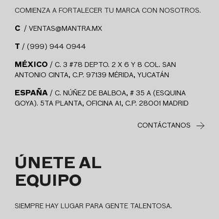
COMIENZA A FORTALECER TU MARCA CON NOSOTROS.
C
/ VENTAS@MANTRA.MX
T
/ (999) 944 0944
MÉXICO
/ C. 3 #78 DEPTO. 2 X 6 Y 8 COL. SAN
ANTONIO CINTA, C.P. 97139 MÉRIDA, YUCATÁN
ESPAÑA
/ C. NÚÑEZ DE BALBOA, # 35 A (ESQUINA
GOYA). 5TA PLANTA, OFICINA A1, C.P. 28001 MADRID
CONTÁCTANOS
ÚNETE AL
EQUIPO
SIEMPRE HAY LUGAR PARA GENTE TALENTOSA.