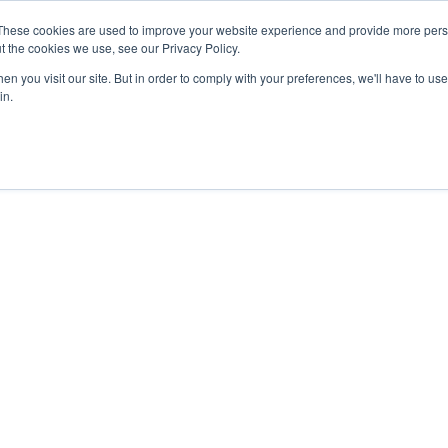
These cookies are used to improve your website experience and provide more perso
t the cookies we use, see our Privacy Policy.
n you visit our site. But in order to comply with your preferences, we'll have to use 
in.