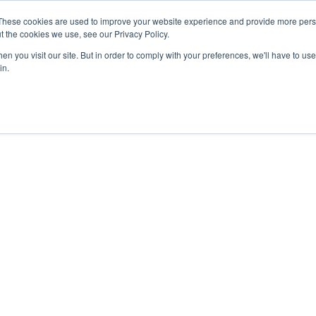
These cookies are used to improve your website experience and provide more perso
t the cookies we use, see our Privacy Policy.
n you visit our site. But in order to comply with your preferences, we'll have to use 
in.