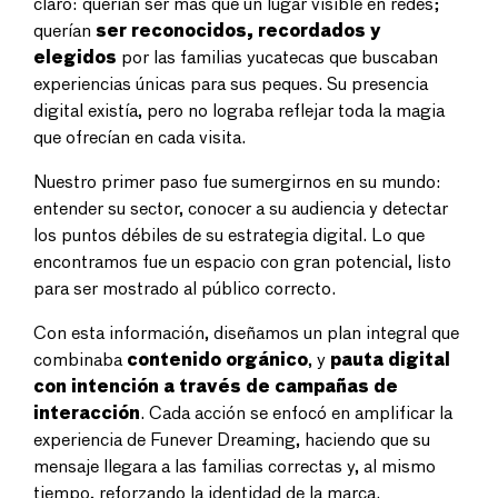
claro: querían ser más que un lugar visible en redes;
querían
ser reconocidos, recordados y
elegidos
por las familias yucatecas que buscaban
experiencias únicas para sus peques. Su presencia
digital existía, pero no lograba reflejar toda la magia
que ofrecían en cada visita.
Nuestro primer paso fue sumergirnos en su mundo:
entender su sector, conocer a su audiencia y detectar
los puntos débiles de su estrategia digital. Lo que
encontramos fue un espacio con gran potencial, listo
para ser mostrado al público correcto.
Con esta información, diseñamos un plan integral que
combinaba
contenido orgánico
, y
pauta digital
con intención a través de campañas de
interacción
. Cada acción se enfocó en amplificar la
experiencia de Funever Dreaming, haciendo que su
mensaje llegara a las familias correctas y, al mismo
tiempo, reforzando la identidad de la marca.