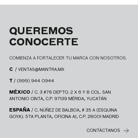
QUEREMOS
CONOCERTE
COMIENZA A FORTALECER TU MARCA CON NOSOTROS.
C
/ VENTAS@MANTRA.MX
T
/ (999) 944 0944
MÉXICO
/ C. 3 #78 DEPTO. 2 X 6 Y 8 COL. SAN
ANTONIO CINTA, C.P. 97139 MÉRIDA, YUCATÁN
ESPAÑA
/ C. NÚÑEZ DE BALBOA, # 35 A (ESQUINA
GOYA). 5TA PLANTA, OFICINA A1, C.P. 28001 MADRID
CONTÁCTANOS