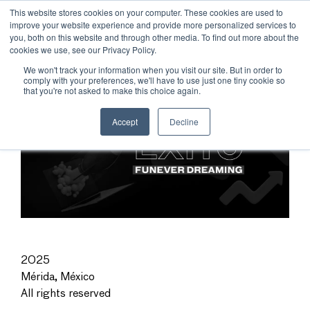
This website stores cookies on your computer. These cookies are used to
improve your website experience and provide more personalized services to
you, both on this website and through other media. To find out more about the
cookies we use, see our Privacy Policy.
We won't track your information when you visit our site. But in order to
comply with your preferences, we'll have to use just one tiny cookie so
that you're not asked to make this choice again.
Accept
Decline
2025
Mérida, México
All rights reserved