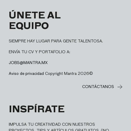
ÚNETE AL
EQUIPO
SIEMPRE HAY LUGAR PARA GENTE TALENTOSA.
ENVÍA TU CV Y PORTAFOLIO A:
JOBS@MANTRA.MX
Aviso de privacidad
Copyright Mantra 2026©
CONTÁCTANOS
INSPÍRATE
IMPULSA TU CREATIVIDAD CON NUESTROS
PROYECTOS, TIPS Y ARTÍCULOS GRATUITOS. (NO