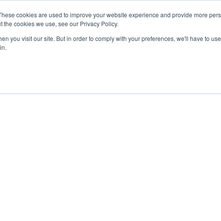
These cookies are used to improve your website experience and provide more perso
t the cookies we use, see our Privacy Policy.
n you visit our site. But in order to comply with your preferences, we'll have to use 
in.